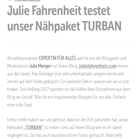
Julie Fahrenheit testet
unser Nähpaket TURBAN
Als selbsternannte
EXPERTIN FÜR ALLES
spricht uns die Bloggerin und
Moderatorin
Julia Menger
mit ihrem Blog:
juliefahrenheit.com
immer
aus der Seele. Ihre Beiträge sind sehr unterhaltsam, ansprechend und
immer auf den Punkt gebracht. Ein weiterer Faktor, warum wir sie so toll
finden: Seit Anfang 2017 spendet sie die Hälfte ihrer Einnahmen aus dem
Blog an Unicef. Was für ein inspirierendes Beispiel für uns alle. Einfach
eine tolle Frau!
Umso mehr haben wir uns gefreut, dass sie die Zeit gefunden hat, unser
Nähpaket
„TURBAN“
zu testen. Lest auf ihrem Blog wie es ihr damit
ergangen ist. Sie hat auch wunderschöne Fotos gemacht. Aber seht