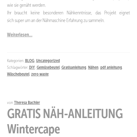
wie sie genäht werden.
Ihr braucht keine besonderen Nähkenntnisse, das Projekt eignet
sich super um an der Nähmaschine Erfahrung zu sammeln.
Weiterlesen…
Kategorien:
BLOG
,
Uncategorized
Schlagwörter:
DIY
,
Gemüsebeutel
,
Gratisanleitung
,
Nähen
,
pdf anleitung
,
Wäschebeutel
,
zero waste
von
Theresa Bachler
GRATIS NÄH-ANLEITUNG
Wintercape