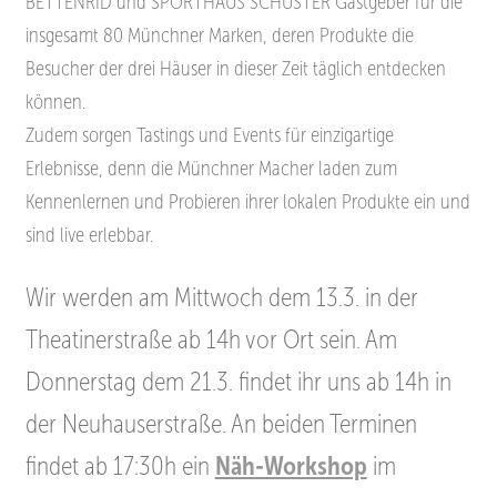
BETTENRID und SPORTHAUS SCHUSTER Gastgeber
für die
insgesamt 80 Münchner Marken, deren Produkte die
Besucher der drei Häuser in dieser Zeit täglich entdecken
können.
Zudem
sorgen Tastings und Events für einzigartige
Erlebnisse, denn die Münchner Macher laden zum
Kennenlernen und Probieren ihrer
lokalen Produkte ein und
sind live erlebbar.
Wir werden am Mittwoch dem 13.3. in der
Theatinerstraße ab 14h vor Ort sein. Am
Donnerstag dem 21.3. findet ihr uns ab 14h in
der Neuhauserstraße. An beiden Terminen
findet ab 17:30h ein
Näh-Workshop
im