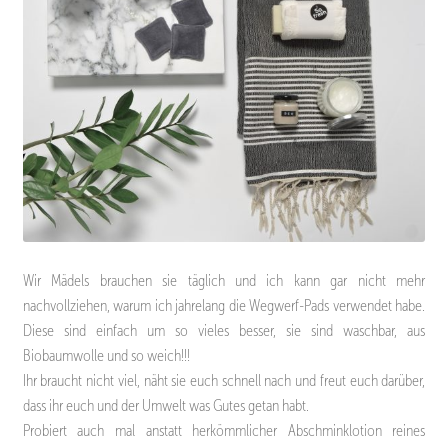
Wir Mädels brauchen sie täglich und ich kann gar nicht mehr
nachvollziehen, warum ich jahrelang die Wegwerf-Pads verwendet habe.
Diese sind einfach um so vieles besser, sie sind waschbar, aus
Biobaumwolle und so weich!!!
Ihr braucht nicht viel, näht sie euch schnell nach und freut euch darüber,
dass ihr euch und der Umwelt was Gutes getan habt.
Probiert auch mal anstatt herkömmlicher Abschminklotion reines