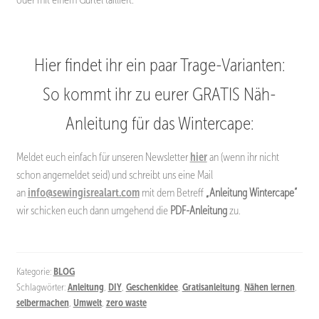
Hier findet ihr ein paar Trage-Varianten:
So kommt ihr zu eurer GRATIS Näh-
Anleitung für das Wintercape:
Meldet euch einfach für unseren Newsletter
hier
an (wenn ihr nicht
schon angemeldet seid) und schreibt uns eine Mail
an
info@sewingisrealart.com
mit dem Betreff
„Anleitung Wintercape“
wir schicken euch dann umgehend die
PDF-Anleitung
zu.
Kategorie:
BLOG
Schlagwörter:
Anleitung
,
DIY
,
Geschenkidee
,
Gratisanleitung
,
Nähen lernen
,
selbermachen
,
Umwelt
,
zero waste