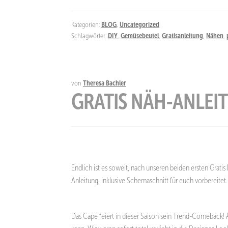
Kategorien:
BLOG
,
Uncategorized
Schlagwörter:
DIY
,
Gemüsebeutel
,
Gratisanleitung
,
Nähen
,
von
Theresa Bachler
GRATIS NÄH-ANLEIT
Endlich ist es soweit, nach unseren beiden ersten Grati
Anleitung, inklusive Schemaschnitt für euch vorbereite
Das Cape feiert in dieser Saison sein Trend-Comeback