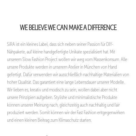
WE BELIEVE WE CAN MAKE A DIFFERENCE
SiRA ist ein kleines Label, dass sich neben seiner Passion für DIY-
Nähpakete, auf kleine handgefertigte Unikate spezialisiert hat. Mit
unserem Slow Fashion Project wollen wir weg vom Massenkonsum. Alle
unsere Produkte werden in unserem Atelier in München von Hand
gefertigt. Dafür verwenden wir ausschließlich nachhaltige Materialien von
hoher Qualität. Das garantiert eine lange Lebensdauer unserer Modelle.
Wir lieben es, kreativ und modisch zu sein, wollen dabei aber nicht
unsere Prinzipien aufgeben. Stylishe und minimalistische Produkte
können unserer Meinung nach, gleichzeitig auch nachhaltig und fair
produziert werden. Somit können wir der Fast Fashion entgegenwirken
und einen kleinen Beitrag zum Klimaschutz starten.