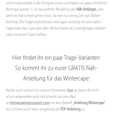
sofort total verliebt in die Designer-Looks und haben uns ganz schnell ein
Wollcape genäht. Es ist das perfekte Modell für alle
Näh-Anfänger,
oder
wenn es mal schnell gehen muss, da man nur wenig Zeit zum Nähen
benötigt. Die Tragemöglichkeiten sind super vielseitig: An sehr kalten
Tagen kann das Cape über dem Wintermantel als Schal getragen werden
oder mit einem Gürtel tailliert.
Hier findet ihr ein paar Trage-Varianten:
So kommt ihr zu eurer GRATIS Näh-
Anleitung für das Wintercape:
Meldet euch einfach für unseren Newsletter
hier
an (wenn ihr nicht
schon angemeldet seid) und schreibt uns eine Mail
an
info@sewingisrealart.com
mit dem Betreff
„Anleitung Wintercape“
wir schicken euch dann umgehend die
PDF-Anleitung
zu.