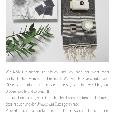
Wir Mädels brauchen sie täglich und ich kann gar nicht mehr
nachvollziehen, warum ich jahrelang die Wegwerf-Pads verwendet habe.
Diese sind einfach um so vieles besser, sie sind waschbar, aus
Biobaumwolle und so weich!!!
Ihr braucht nicht viel, näht sie euch schnell nach und freut euch darüber,
dass ihr euch und der Umwelt was Gutes getan habt.
Probiert auch mal anstatt herkömmlicher Abschminklotion reines