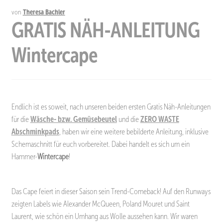
von
Theresa Bachler
GRATIS NÄH-ANLEITUNG
Wintercape
Endlich ist es soweit, nach unseren beiden ersten Gratis Näh-Anleitungen
für die
Wäsche- bzw. Gemüsebeutel
und die
ZERO WASTE
Abschminkpads
, haben wir eine weitere bebilderte Anleitung, inklusive
Schemaschnitt für euch vorbereitet. Dabei handelt es sich um ein
Hammer-
Wintercape
!
Das Cape feiert in dieser Saison sein Trend-Comeback! Auf den Runways
zeigten Labels wie Alexander McQueen, Poland Mouret und Saint
Laurent, wie schön ein Umhang aus Wolle aussehen kann. Wir waren