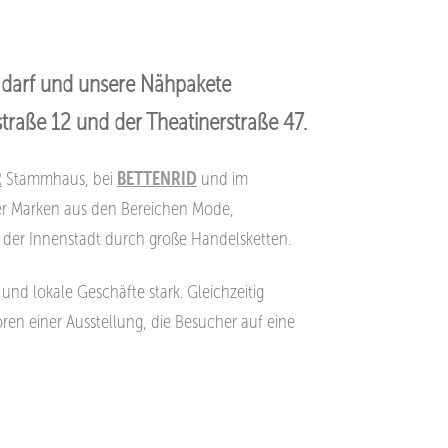
en darf und unsere Nähpakete
straße 12 und der Theatinerstraße 47.
R
Stammhaus, bei
BETTENRID
und im
 Marken aus den Bereichen Mode,
g der Innenstadt durch große Handelsketten.
s und lokale
Geschäfte stark. Gleichzeitig
oren einer Ausstellung, die Besucher auf eine