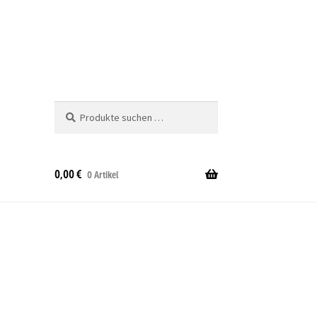
Suche
Suchen
nach:
0,00
€
0 Artikel