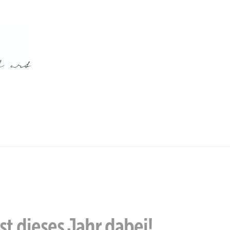
t dieses Jahr dabei!