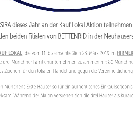
s SiRA dieses Jahr an der Kauf Lokal Aktion teilnehm
n den beiden Filialen von BETTENRID in der Neuhauser
AUF LOKAL
, die vom 11. bis einschließlich
23. März 2019 im
HIRME
die drei Münchner
Familienunternehmen zusammen mit 80 Münchner
ges Zeichen für den lokalen Handel und gegen die Vereinheitlichun
n Münchens Erste Häuser so für ein authentisches Einkaufserlebni
erksam. Während der Aktion verstehen sich die
drei Häuser als Kurat