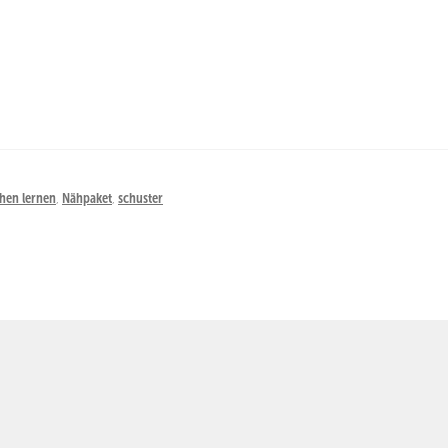
hen lernen
,
Nähpaket
,
schuster