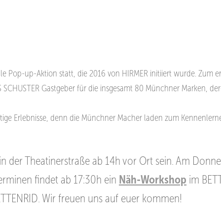
ale Pop-up-Aktion statt, die 2016 von HIRMER initiiert
wurde. Zum er
S SCHUSTER Gastgeber
für die insgesamt 80 Münchner Marken, der
gartige Erlebnisse, denn die Münchner Macher laden zum Kennenlern
 der Theatinerstraße ab 14h vor Ort sein. Am Donner
erminen findet ab 17:30h ein
Näh-Workshop
im BETT
BETTENRID. Wir freuen uns auf euer kommen!