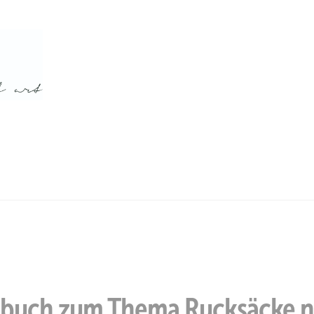
ähbuch zum Thema Rucksäcke 