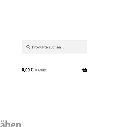
Suche
Suchen
nach:
0,00
€
0 Artikel
nähen