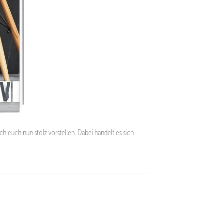
h euch nun stolz vorstellen. Dabei handelt es sich