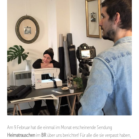
Am 9.Februar hat die einmal im Monat erscheinende Sendung
Heimatrauschen
im
BR
über uns berichtet! Für alle die sie verpasst haben,