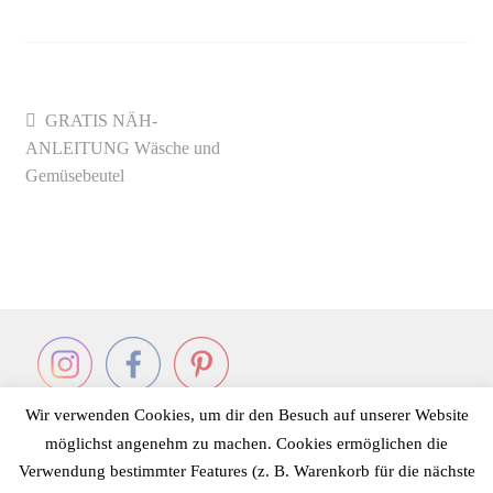
Beitrags-
Vorheriger
GRATIS NÄH-
Beitrag:
ANLEITUNG Wäsche und
Navigation
Gemüsebeutel
Wir verwenden Cookies, um dir den Besuch auf unserer Website
möglichst angenehm zu machen. Cookies ermöglichen die
Verwendung bestimmter Features (z. B. Warenkorb für die nächste