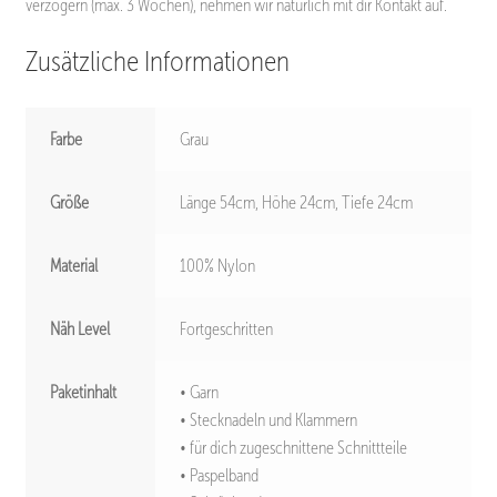
verzögern (max. 3 Wochen), nehmen wir natürlich mit dir Kontakt auf.
Zusätzliche Informationen
Farbe
Grau
Größe
Länge 54cm, Höhe 24cm, Tiefe 24cm
Material
100% Nylon
Näh Level
Fortgeschritten
Paketinhalt
• Garn
• Stecknadeln und Klammern
• für dich zugeschnittene Schnittteile
• Paspelband