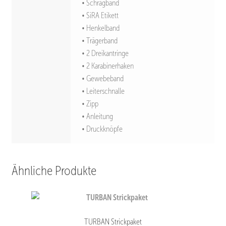
• Schrägband
• SiRA Etikett
• Henkelband
• Trägerband
• 2 Dreikantringe
• 2 Karabinerhaken
• Gewebeband
• Leiterschnalle
• Zipp
• Anleitung
• Druckknöpfe
Ähnliche Produkte
TURBAN Strickpaket