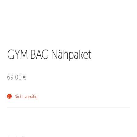
GYM BAG Nähpaket
69,00
€
Nicht vorrätig