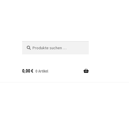
Suche
Suchen
nach:
0,00
€
0 Artikel