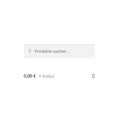
Suchen
Suche
nach:
0,00
€
0 Artikel